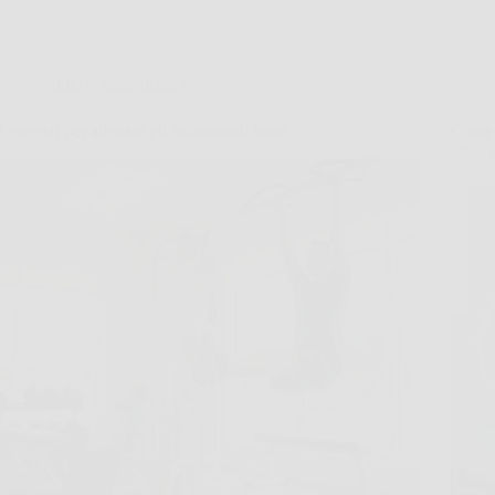
Salute e Alimentazione
8 esercizi per allenare gli addominali bassi
Come r
utile: 