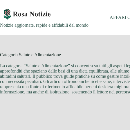
Salta
al
contenuto
AFFARI 
Notizie aggiornate, rapide e affidabili dal mondo
Categoria
Salute e Alimentazione
La categoria “Salute e Alimentazione” si concentra su tutti gli aspetti le
approfonditi che spaziano dalle basi di una dieta equilibrata, alle ultime
abitudini salutari. Il pubblico trova guide pratiche su come gestire intol
con necessità peculiari. Gli articoli offrono anche ricette sane, intervis
rappresenta una fonte di riferimento affidabile per chi desidera migliora
informazione, ma anche di ispirazione, sostenendo il lettore nel percors