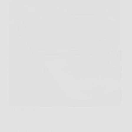
Ti è mai capitato di sentirti “spento” anche dopo
una notte intera di sonno, come se qualcuno avesse
abbassato il volume delle tue energie? A me è
successo, e la cosa più spiazzante è che all’inizio
trovi mille spiegazioni plausibili,…