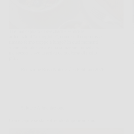
Ti è mai capitato di svegliarti e sentire le
articolazioni “arrugginite”, come se il corpo fosse
rimasto fermo troppo a lungo? In quei momenti
viene naturale cercare una soluzione immediata,
ma spesso la svolta arriva da qualcosa di molto
più…
Redazione Rosa Notizie
6 Febbraio 2026
Salute e Alimentazione
Come capire se stai soffrendo di ipotiroidismo