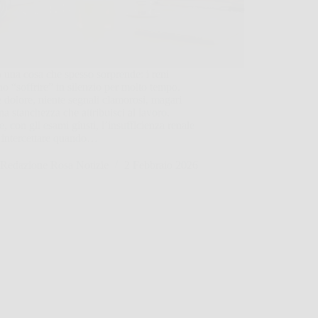
ò una cosa che spesso sorprende: i reni
o “soffrire” in silenzio per molto tempo.
 dolore, niente segnali clamorosi, magari
na stanchezza che attribuisci al lavoro.
, con gli esami giusti, l’insufficienza renale
 intercettare quando…
Redazione Rosa Notizie
2 Febbraio 2026