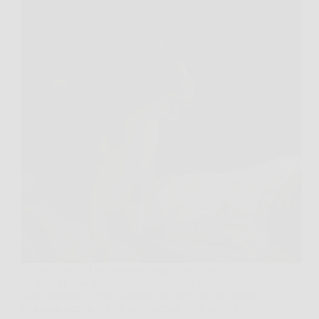
La prima volta che mi sono svegliato con un
miagolio pieno nel buio, ho pensato, “Ok, vuole
farmi dispetto”. Poi, ascoltandolo davvero, ho capito
una cosa semplice e un po’ spiazzante: di notte il