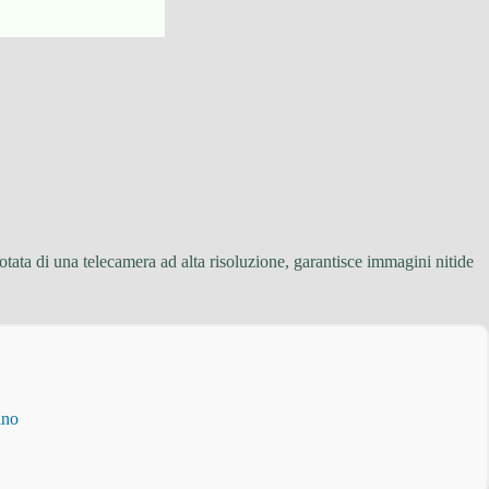
otata di una telecamera ad alta risoluzione, garantisce immagini nitide
ino