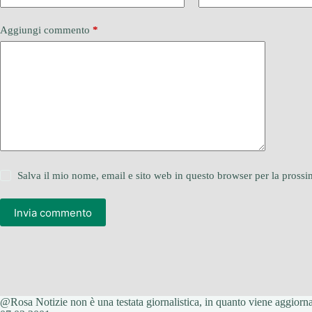
Aggiungi commento
*
Salva il mio nome, email e sito web in questo browser per la pros
Invia commento
@Rosa Notizie non è una testata giornalistica, in quanto viene aggiornat