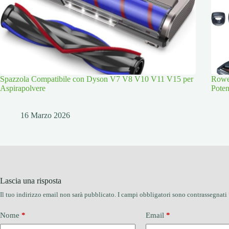
Spazzola Compatibile con Dyson V7 V8 V10 V11 V15 per
Rowen
Aspirapolvere
Poten
16 Marzo 2026
Lascia una risposta
Il tuo indirizzo email non sarà pubblicato.
I campi obbligatori sono contrassegnati
Nome
*
Email
*