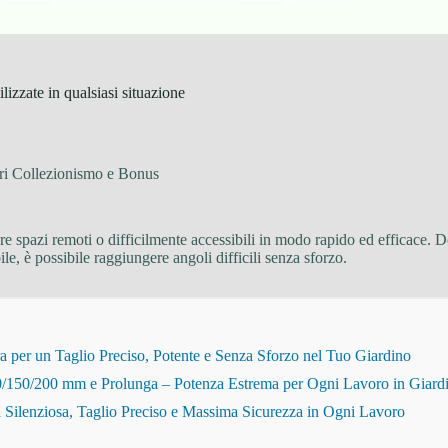
izzate in qualsiasi situazione
ri Collezionismo e Bonus
e spazi remoti o difficilmente accessibili in modo rapido ed efficace. D
le, è possibile raggiungere angoli difficili senza sforzo.
r un Taglio Preciso, Potente e Senza Sforzo nel Tuo Giardino
150/200 mm e Prolunga – Potenza Estrema per Ogni Lavoro in Giard
Silenziosa, Taglio Preciso e Massima Sicurezza in Ogni Lavoro