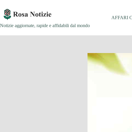
Salta
al
contenuto
AFFARI 
Notizie aggiornate, rapide e affidabili dal mondo