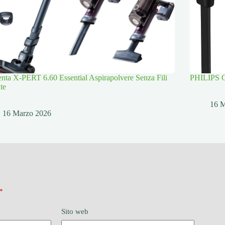
ta X-PERT 6.60 Essential Aspirapolvere Senza Fili
PHILIPS Cu
te
16 
16 Marzo 2026
*
Sito web