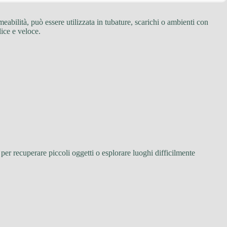
eabilità, può essere utilizzata in tubature, scarichi o ambienti con
lice e veloce.
 per recuperare piccoli oggetti o esplorare luoghi difficilmente