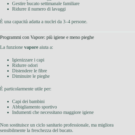
Gestire bucato settimanale familiare
Ridurre il numero di lavaggi
È una capacità adatta a nuclei da 3–4 persone.
Programmi con Vapore: più igiene e meno pieghe
La funzione
vapore
aiuta a:
Igienizzare i capi
Ridurre odori
Distendere le fibre
Diminuire le pieghe
È particolarmente utile per:
Capi dei bambini
Abbigliamento sportivo
Indumenti che necessitano maggiore igiene
Non sostituisce un ciclo sanitario professionale, ma migliora
sensibilmente la freschezza del bucato.