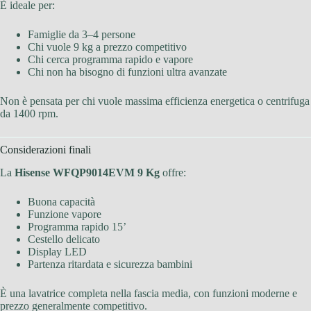
È ideale per:
Famiglie da 3–4 persone
Chi vuole 9 kg a prezzo competitivo
Chi cerca programma rapido e vapore
Chi non ha bisogno di funzioni ultra avanzate
Non è pensata per chi vuole massima efficienza energetica o centrifuga
da 1400 rpm.
Considerazioni finali
La
Hisense WFQP9014EVM 9 Kg
offre:
Buona capacità
Funzione vapore
Programma rapido 15’
Cestello delicato
Display LED
Partenza ritardata e sicurezza bambini
È una lavatrice completa nella fascia media, con funzioni moderne e
prezzo generalmente competitivo.