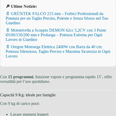
🔎 Ultime Notizie:
📄 GRÜNTEK FALCO 215 mm – Forbici Professionali da
Potatura per un Taglio Preciso, Potente e Senza Sforzo nel Tuo
Giardino
📄 Mototrivella a Scoppio DEMON 62cc 5,2CV con 3 Punte
Ø100/150/200 mm e Prolunga – Potenza Estrema per Ogni
Lavoro in Giardino
📄 Oregon Motosega Elettrica 2400W con Barra da 40 cm:
Potenza Silenziosa, Taglio Preciso e Massima Sicurezza in Ogni
Lavoro
Con
15 programmi
, funzione vapore e programma rapido 15’, offre
versatilità per l’uso quotidiano.
Capacità 9 Kg: ideale per famiglie
Con 9 kg di carico puoi:
Lavare piumoni leggeri