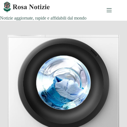
Salta
al
contenuto
Notizie aggiornate, rapide e affidabili dal mondo