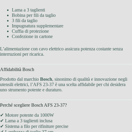
Lama a 3 taglienti
Bobina per fili da taglio
3 fili da taglio
Impugnatura supplementare
Cuffia di protezione
Confezione in cartone
L’alimentazione con cavo elettrico assicura potenza costante senza
interruzioni per ricarica.
Affidabilità Bosch
Prodotto dal marchio
Bosch
, sinonimo di qualità e innovazione negli
utensili elettrici, l’AFS 23-37 è una scelta affidabile per chi desidera
uno strumento potente e duraturo.
Perché scegliere Bosch AFS 23-37?
✔ Motore potente da 1000W
✔ Lama a 3 taglienti inclusa
✔ Sistema a filo per rifiniture precise
✔ Larghezza di taglio 37 cm