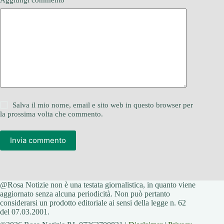
Aggiungi commento
*
Salva il mio nome, email e sito web in questo browser per
la prossima volta che commento.
Invia commento
@Rosa Notizie non è una testata giornalistica, in quanto viene
aggiornato senza alcuna periodicità. Non può pertanto
considerarsi un prodotto editoriale ai sensi della legge n. 62
del 07.03.2001.