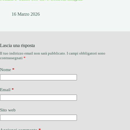
16 Marzo 2026
Lascia una risposta
Il tuo indirizzo email non sarà pubblicato.
I campi obbligatori sono
contrassegnati
*
Nome
*
Email
*
Sito web