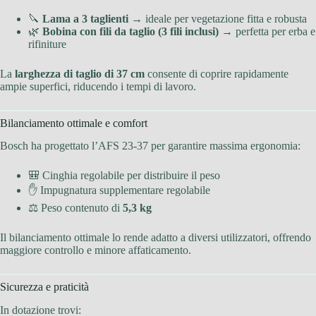
🔪
Lama a 3 taglienti
→ ideale per vegetazione fitta e robusta
🌿
Bobina con fili da taglio (3 fili inclusi)
→ perfetta per erba e
rifiniture
La
larghezza di taglio di 37 cm
consente di coprire rapidamente
ampie superfici, riducendo i tempi di lavoro.
Bilanciamento ottimale e comfort
Bosch ha progettato l’AFS 23-37 per garantire massima ergonomia:
🎒 Cinghia regolabile per distribuire il peso
✋ Impugnatura supplementare regolabile
⚖ Peso contenuto di
5,3 kg
Il bilanciamento ottimale lo rende adatto a diversi utilizzatori, offrendo
maggiore controllo e minore affaticamento.
Sicurezza e praticità
In dotazione trovi: