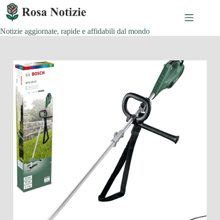
Salta
al
contenuto
Notizie aggiornate, rapide e affidabili dal mondo