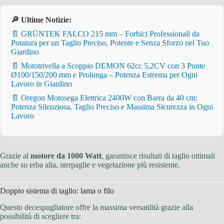
🔎 Ultime Notizie:
📄 GRÜNTEK FALCO 215 mm – Forbici Professionali da
Potatura per un Taglio Preciso, Potente e Senza Sforzo nel Tuo
Giardino
📄 Mototrivella a Scoppio DEMON 62cc 5,2CV con 3 Punte
Ø100/150/200 mm e Prolunga – Potenza Estrema per Ogni
Lavoro in Giardino
📄 Oregon Motosega Elettrica 2400W con Barra da 40 cm:
Potenza Silenziosa, Taglio Preciso e Massima Sicurezza in Ogni
Lavoro
Grazie al
motore da 1000 Watt
, garantisce risultati di taglio ottimali
anche su erba alta, sterpaglie e vegetazione più resistente.
Doppio sistema di taglio: lama o filo
Questo decespugliatore offre la massima versatilità grazie alla
possibilità di scegliere tra: