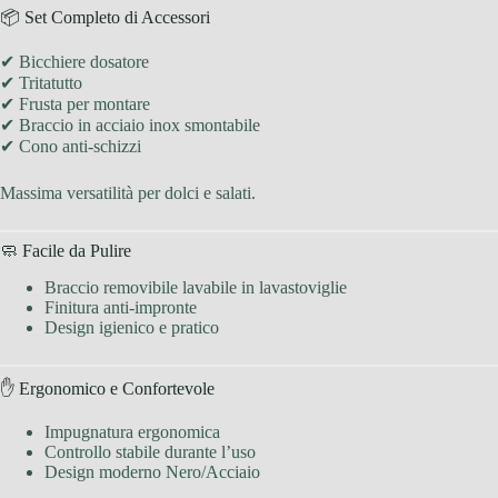
📦 Set Completo di Accessori
✔ Bicchiere dosatore
✔ Tritatutto
✔ Frusta per montare
✔ Braccio in acciaio inox smontabile
✔ Cono anti-schizzi
Massima versatilità per dolci e salati.
🧼 Facile da Pulire
Braccio removibile lavabile in lavastoviglie
Finitura anti-impronte
Design igienico e pratico
✋ Ergonomico e Confortevole
Impugnatura ergonomica
Controllo stabile durante l’uso
Design moderno Nero/Acciaio