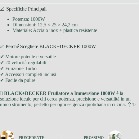
📐 Specifiche Principali
Potenza: 1000W
Dimensioni: 12,5 × 25 × 24,2 cm
Materiale: Acciaio inox + plastica resistente
✅ Perché Scegliere BLACK+DECKER 1000W
✔ Motore potente e versatile
✔ 20 velocità regolabili
✔ Funzione Turbo
✔ Accessori completi inclusi
✔ Facile da pulire
Il
BLACK+DECKER Frullatore a Immersione 1000W
è la
soluzione ideale per chi cerca potenza, precisione e versatilità in un
unico strumento, perfetto per ogni esigenza quotidiana in cucina. 🥄✨
PRECEDENTE
PROSSIMO