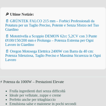
🔎 Ultime Notizie:
📄 GRÜNTEK FALCO 215 mm – Forbici Professionali da
Potatura per un Taglio Preciso, Potente e Senza Sforzo nel Tuo
Giardino
📄 Mototrivella a Scoppio DEMON 62cc 5,2CV con 3 Punte
Ø100/150/200 mm e Prolunga – Potenza Estrema per Ogni
Lavoro in Giardino
📄 Oregon Motosega Elettrica 2400W con Barra da 40 cm:
Potenza Silenziosa, Taglio Preciso e Massima Sicurezza in Ogni
Lavoro
⚡ Potenza da 1000W – Prestazioni Elevate
Frulla ingredienti duri senza difficoltà
Ideale per vellutate, zuppe e creme
Perfetto anche per tritaghiaccio
Emulsiona salse e maionese in pochi secondi