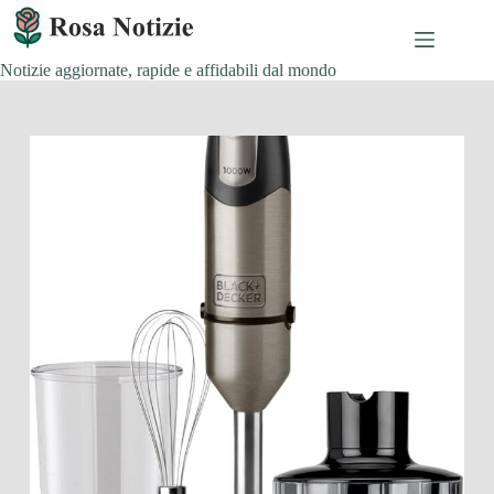
Salta
al
contenuto
Notizie aggiornate, rapide e affidabili dal mondo