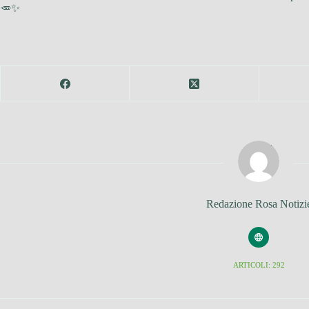
🥕✨
Redazione Rosa Notizi
ARTICOLI: 292