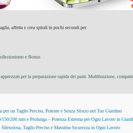
glia, affetta e crea spirali in pochi secondi per
Collezionismo e Bonus
pprezzati per la preparazione rapida dei pasti. Multifunzione, compatto e 
r un Taglio Preciso, Potente e Senza Sforzo nel Tuo Giardino
150/200 mm e Prolunga – Potenza Estrema per Ogni Lavoro in Giard
Silenziosa, Taglio Preciso e Massima Sicurezza in Ogni Lavoro