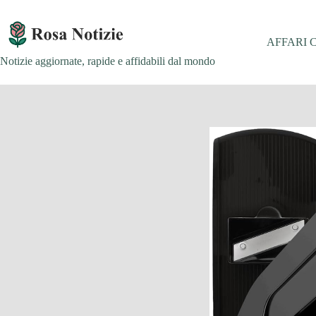
Salta
al
contenuto
AFFARI 
Notizie aggiornate, rapide e affidabili dal mondo