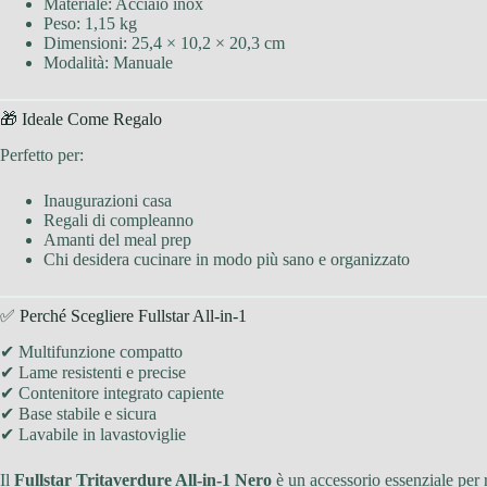
Materiale: Acciaio inox
Peso: 1,15 kg
Dimensioni: 25,4 × 10,2 × 20,3 cm
Modalità: Manuale
🎁 Ideale Come Regalo
Perfetto per:
Inaugurazioni casa
Regali di compleanno
Amanti del meal prep
Chi desidera cucinare in modo più sano e organizzato
✅ Perché Scegliere Fullstar All-in-1
✔ Multifunzione compatto
✔ Lame resistenti e precise
✔ Contenitore integrato capiente
✔ Base stabile e sicura
✔ Lavabile in lavastoviglie
Il
Fullstar Tritaverdure All-in-1 Nero
è un accessorio essenziale per r