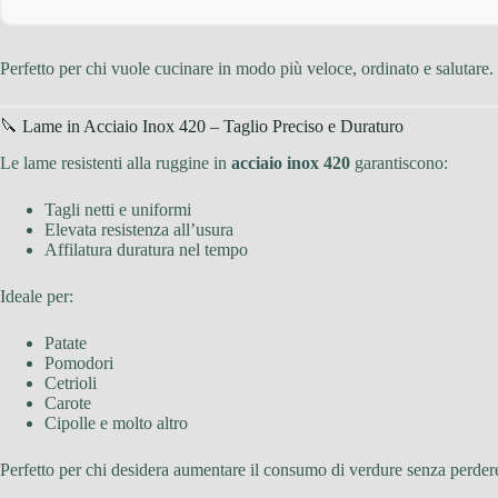
Perfetto per chi vuole cucinare in modo più veloce, ordinato e salutare.
🔪 Lame in Acciaio Inox 420 – Taglio Preciso e Duraturo
Le lame resistenti alla ruggine in
acciaio inox 420
garantiscono:
Tagli netti e uniformi
Elevata resistenza all’usura
Affilatura duratura nel tempo
Ideale per:
Patate
Pomodori
Cetrioli
Carote
Cipolle e molto altro
Perfetto per chi desidera aumentare il consumo di verdure senza perder