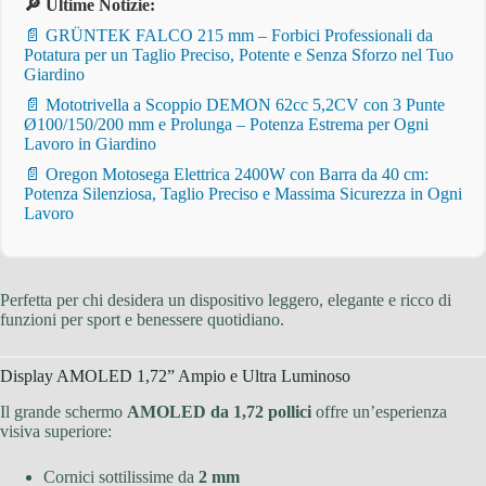
🔎 Ultime Notizie:
📄 GRÜNTEK FALCO 215 mm – Forbici Professionali da
Potatura per un Taglio Preciso, Potente e Senza Sforzo nel Tuo
Giardino
📄 Mototrivella a Scoppio DEMON 62cc 5,2CV con 3 Punte
Ø100/150/200 mm e Prolunga – Potenza Estrema per Ogni
Lavoro in Giardino
📄 Oregon Motosega Elettrica 2400W con Barra da 40 cm:
Potenza Silenziosa, Taglio Preciso e Massima Sicurezza in Ogni
Lavoro
Perfetta per chi desidera un dispositivo leggero, elegante e ricco di
funzioni per sport e benessere quotidiano.
Display AMOLED 1,72” Ampio e Ultra Luminoso
Il grande schermo
AMOLED da 1,72 pollici
offre un’esperienza
visiva superiore:
Cornici sottilissime da
2 mm