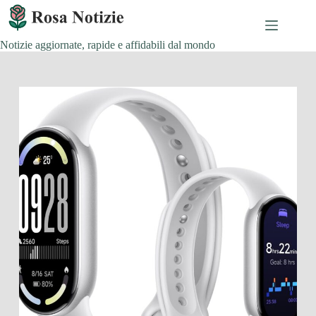
Salta
al
contenuto
Notizie aggiornate, rapide e affidabili dal mondo