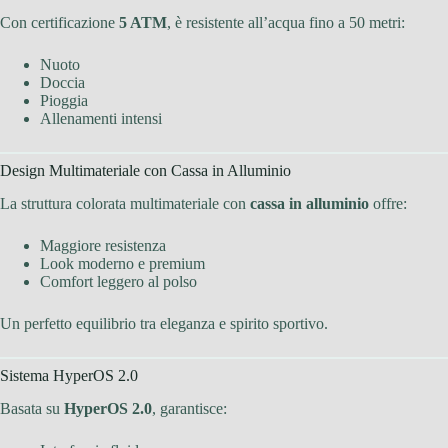
Con certificazione
5 ATM
, è resistente all’acqua fino a 50 metri:
Nuoto
Doccia
Pioggia
Allenamenti intensi
Design Multimateriale con Cassa in Alluminio
La struttura colorata multimateriale con
cassa in alluminio
offre:
Maggiore resistenza
Look moderno e premium
Comfort leggero al polso
Un perfetto equilibrio tra eleganza e spirito sportivo.
Sistema HyperOS 2.0
Basata su
HyperOS 2.0
, garantisce: