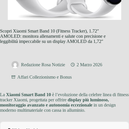
Scopri Xiaomi Smart Band 10 (Fitness Tracker), 1.72″
AMOLED: monitora allenamenti e salute con precisione e
leggibilità impeccabile su un display AMOLED da 1,72″
Redazione Rosa Notizie
2 Marzo 2026
Affari Collezionismo e Bonus
La
Xiaomi Smart Band 10
è l’evoluzione della celebre linea di fitness
tracker Xiaomi, progettata per offrire
display più luminoso,
monitoraggio avanzato e autonomia eccezionale
in un design
moderno multimateriale con cassa in alluminio.