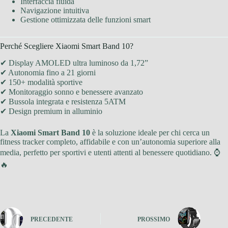
Interfaccia fluida
Navigazione intuitiva
Gestione ottimizzata delle funzioni smart
Perché Scegliere Xiaomi Smart Band 10?
✔ Display AMOLED ultra luminoso da 1,72”
✔ Autonomia fino a 21 giorni
✔ 150+ modalità sportive
✔ Monitoraggio sonno e benessere avanzato
✔ Bussola integrata e resistenza 5ATM
✔ Design premium in alluminio
La
Xiaomi Smart Band 10
è la soluzione ideale per chi cerca un
fitness tracker completo, affidabile e con un’autonomia superiore alla
media, perfetto per sportivi e utenti attenti al benessere quotidiano. ⌚
🔥
PRECEDENTE
PROSSIMO