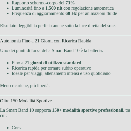
Rapporto schermo-corpo del
73%
Luminosità fino a
1.500 nit
con regolazione automatica
Frequenza di aggiornamento
60 Hz
per animazioni fluide
Risultato: leggibilità perfetta anche sotto la luce diretta del sole.
Autonomia Fino a 21 Giorni con Ricarica Rapida
Uno dei punti di forza della Smart Band 10 è la batteria:
Fino a
21 giorni di utilizzo standard
Ricarica rapida per tornare subito operativo
Ideale per viaggi, allenamenti intensi e uso quotidiano
Meno ricariche, più libertà.
Oltre 150 Modalità Sportive
La Smart Band 10 supporta
150+ modalità sportive professionali
, tra
cui:
Corsa