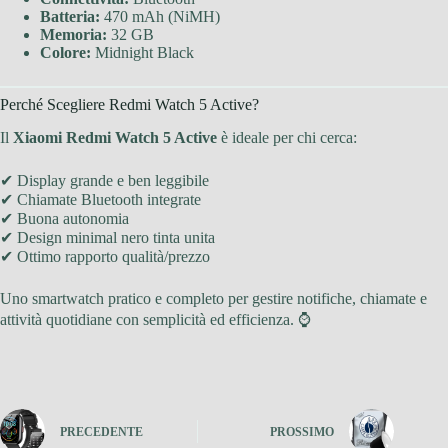
Batteria:
470 mAh (NiMH)
Memoria:
32 GB
Colore:
Midnight Black
Perché Scegliere Redmi Watch 5 Active?
Il
Xiaomi Redmi Watch 5 Active
è ideale per chi cerca:
✔ Display grande e ben leggibile
✔ Chiamate Bluetooth integrate
✔ Buona autonomia
✔ Design minimal nero tinta unita
✔ Ottimo rapporto qualità/prezzo
Uno smartwatch pratico e completo per gestire notifiche, chiamate e
attività quotidiane con semplicità ed efficienza. ⌚
PRECEDENTE
PROSSIMO