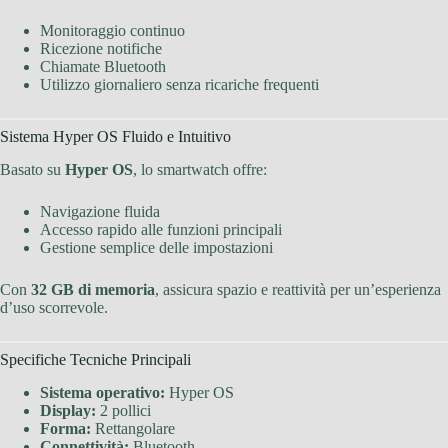
Monitoraggio continuo
Ricezione notifiche
Chiamate Bluetooth
Utilizzo giornaliero senza ricariche frequenti
Sistema Hyper OS Fluido e Intuitivo
Basato su
Hyper OS
, lo smartwatch offre:
Navigazione fluida
Accesso rapido alle funzioni principali
Gestione semplice delle impostazioni
Con
32 GB di memoria
, assicura spazio e reattività per un’esperienza
d’uso scorrevole.
Specifiche Tecniche Principali
Sistema operativo:
Hyper OS
Display:
2 pollici
Forma:
Rettangolare
Connettività:
Bluetooth