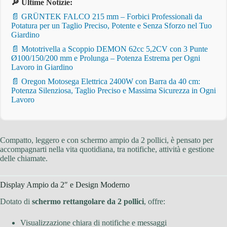
🔎 Ultime Notizie:
📄 GRÜNTEK FALCO 215 mm – Forbici Professionali da
Potatura per un Taglio Preciso, Potente e Senza Sforzo nel Tuo
Giardino
📄 Mototrivella a Scoppio DEMON 62cc 5,2CV con 3 Punte
Ø100/150/200 mm e Prolunga – Potenza Estrema per Ogni
Lavoro in Giardino
📄 Oregon Motosega Elettrica 2400W con Barra da 40 cm:
Potenza Silenziosa, Taglio Preciso e Massima Sicurezza in Ogni
Lavoro
Compatto, leggero e con schermo ampio da 2 pollici, è pensato per
accompagnarti nella vita quotidiana, tra notifiche, attività e gestione
delle chiamate.
Display Ampio da 2″ e Design Moderno
Dotato di
schermo rettangolare da 2 pollici
, offre:
Visualizzazione chiara di notifiche e messaggi