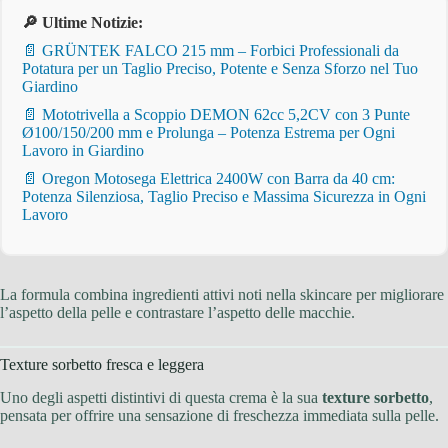
🔎 Ultime Notizie:
📄 GRÜNTEK FALCO 215 mm – Forbici Professionali da
Potatura per un Taglio Preciso, Potente e Senza Sforzo nel Tuo
Giardino
📄 Mototrivella a Scoppio DEMON 62cc 5,2CV con 3 Punte
Ø100/150/200 mm e Prolunga – Potenza Estrema per Ogni
Lavoro in Giardino
📄 Oregon Motosega Elettrica 2400W con Barra da 40 cm:
Potenza Silenziosa, Taglio Preciso e Massima Sicurezza in Ogni
Lavoro
La formula combina ingredienti attivi noti nella skincare per migliorare
l’aspetto della pelle e contrastare l’aspetto delle macchie.
Texture sorbetto fresca e leggera
Uno degli aspetti distintivi di questa crema è la sua
texture sorbetto
,
pensata per offrire una sensazione di freschezza immediata sulla pelle.