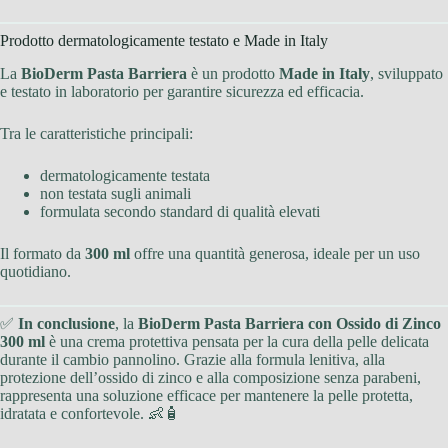
Prodotto dermatologicamente testato e Made in Italy
La
BioDerm Pasta Barriera
è un prodotto
Made in Italy
, sviluppato
e testato in laboratorio per garantire sicurezza ed efficacia.
Tra le caratteristiche principali:
dermatologicamente testata
non testata sugli animali
formulata secondo standard di qualità elevati
Il formato da
300 ml
offre una quantità generosa, ideale per un uso
quotidiano.
✅
In conclusione
, la
BioDerm Pasta Barriera con Ossido di Zinco
300 ml
è una crema protettiva pensata per la cura della pelle delicata
durante il cambio pannolino. Grazie alla formula lenitiva, alla
protezione dell’ossido di zinco e alla composizione senza parabeni,
rappresenta una soluzione efficace per mantenere la pelle protetta,
idratata e confortevole. 👶🧴