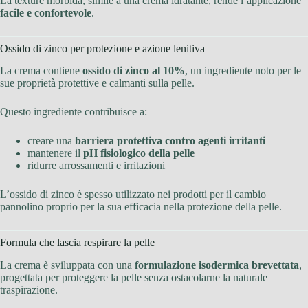
La texture morbida, simile a una crema idratante, rende l’applicazione
facile e confortevole
.
Ossido di zinco per protezione e azione lenitiva
La crema contiene
ossido di zinco al 10%
, un ingrediente noto per le
sue proprietà protettive e calmanti sulla pelle.
Questo ingrediente contribuisce a:
creare una
barriera protettiva contro agenti irritanti
mantenere il
pH fisiologico della pelle
ridurre arrossamenti e irritazioni
L’ossido di zinco è spesso utilizzato nei prodotti per il cambio
pannolino proprio per la sua efficacia nella protezione della pelle.
Formula che lascia respirare la pelle
La crema è sviluppata con una
formulazione isodermica brevettata
,
progettata per proteggere la pelle senza ostacolarne la naturale
traspirazione.