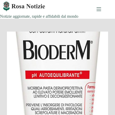
Salta
al
contenuto
Notizie aggiornate, rapide e affidabili dal mondo