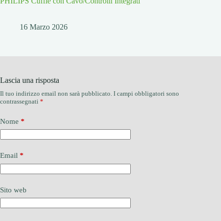
PHILIPS Cuffie con Cavo/Controlli Integrati
16 Marzo 2026
Lascia una risposta
Il tuo indirizzo email non sarà pubblicato.
I campi obbligatori sono
contrassegnati
*
Nome
*
Email
*
Sito web