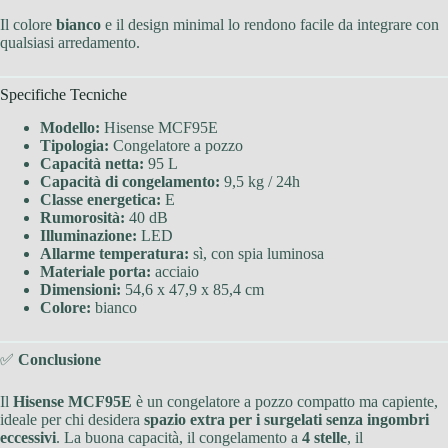
Il colore
bianco
e il design minimal lo rendono facile da integrare con
qualsiasi arredamento.
Specifiche Tecniche
Modello:
Hisense MCF95E
Tipologia:
Congelatore a pozzo
Capacità netta:
95 L
Capacità di congelamento:
9,5 kg / 24h
Classe energetica:
E
Rumorosità:
40 dB
Illuminazione:
LED
Allarme temperatura:
sì, con spia luminosa
Materiale porta:
acciaio
Dimensioni:
54,6 x 47,9 x 85,4 cm
Colore:
bianco
✅
Conclusione
Il
Hisense MCF95E
è un congelatore a pozzo compatto ma capiente,
ideale per chi desidera
spazio extra per i surgelati senza ingombri
eccessivi
. La buona capacità, il congelamento a
4 stelle
, il