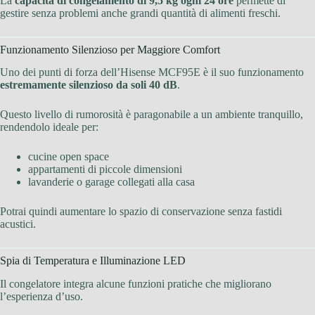
La
capacità di congelamento di 9,5 kg ogni 24 ore
permette di
gestire senza problemi anche grandi quantità di alimenti freschi.
Funzionamento Silenzioso per Maggiore Comfort
Uno dei punti di forza dell’Hisense MCF95E è il suo funzionamento
estremamente silenzioso da soli 40 dB
.
Questo livello di rumorosità è paragonabile a un ambiente tranquillo,
rendendolo ideale per:
cucine open space
appartamenti di piccole dimensioni
lavanderie o garage collegati alla casa
Potrai quindi aumentare lo spazio di conservazione senza fastidi
acustici.
Spia di Temperatura e Illuminazione LED
Il congelatore integra alcune funzioni pratiche che migliorano
l’esperienza d’uso.