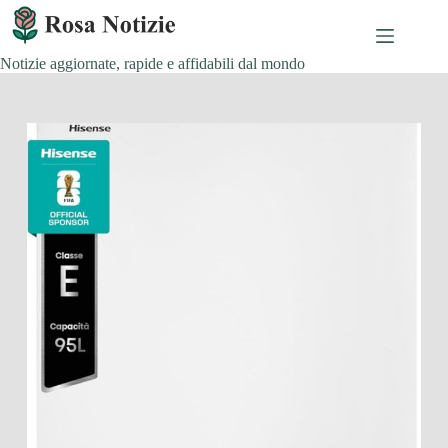
Salta
al
contenuto
Notizie aggiornate, rapide e affidabili dal mondo