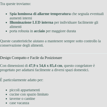
Tra queste troviamo:
Spia luminosa di allarme temperatura
che segnala eventuali
aumenti interni
Illuminazione LED interna
per individuare facilmente gli
alimenti
porta robusta in
acciaio
per maggiore durata
Queste caratteristiche aiutano a mantenere sempre sotto controllo la
conservazione degli alimenti.
Design Compatto e Facile da Posizionare
Con dimensioni di
47,9 x 54,6 x 85,4 cm
, questo congelatore è
progettato per adattarsi facilmente a diversi spazi domestici.
È particolarmente adatto per:
piccoli appartamenti
cucine con spazio limitato
taverne o cantine
case vacanza