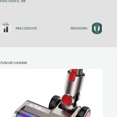
torta rustica. 🍰
PRECEDENTE
PROSSIMO
Articoli correlati