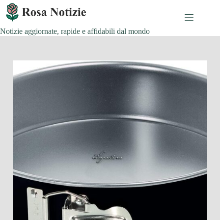
Salta
al
contenuto
Notizie aggiornate, rapide e affidabili dal mondo