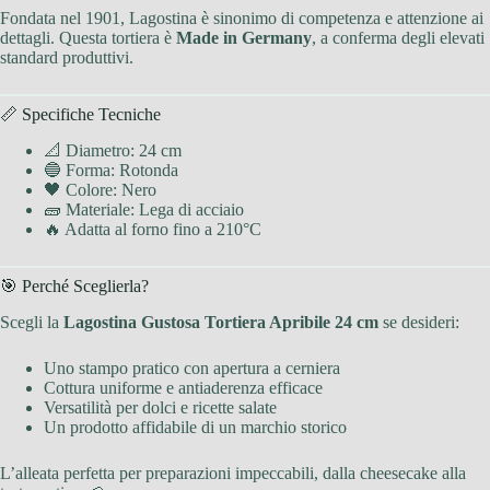
Fondata nel 1901, Lagostina è sinonimo di competenza e attenzione ai
dettagli. Questa tortiera è
Made in Germany
, a conferma degli elevati
standard produttivi.
📏 Specifiche Tecniche
📐 Diametro: 24 cm
🔵 Forma: Rotonda
🖤 Colore: Nero
🧱 Materiale: Lega di acciaio
🔥 Adatta al forno fino a 210°C
🎯 Perché Sceglierla?
Scegli la
Lagostina Gustosa Tortiera Apribile 24 cm
se desideri:
Uno stampo pratico con apertura a cerniera
Cottura uniforme e antiaderenza efficace
Versatilità per dolci e ricette salate
Un prodotto affidabile di un marchio storico
L’alleata perfetta per preparazioni impeccabili, dalla cheesecake alla