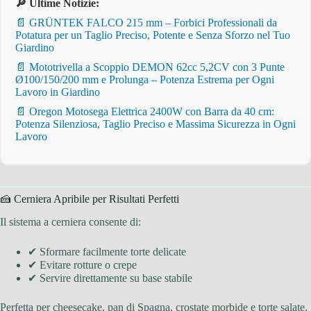
🔎 Ultime Notizie:
📄 GRÜNTEK FALCO 215 mm – Forbici Professionali da
Potatura per un Taglio Preciso, Potente e Senza Sforzo nel Tuo
Giardino
📄 Mototrivella a Scoppio DEMON 62cc 5,2CV con 3 Punte
Ø100/150/200 mm e Prolunga – Potenza Estrema per Ogni
Lavoro in Giardino
📄 Oregon Motosega Elettrica 2400W con Barra da 40 cm:
Potenza Silenziosa, Taglio Preciso e Massima Sicurezza in Ogni
Lavoro
🍰 Cerniera Apribile per Risultati Perfetti
Il sistema a cerniera consente di:
✔ Sformare facilmente torte delicate
✔ Evitare rotture o crepe
✔ Servire direttamente su base stabile
Perfetta per cheesecake, pan di Spagna, crostate morbide e torte salate.