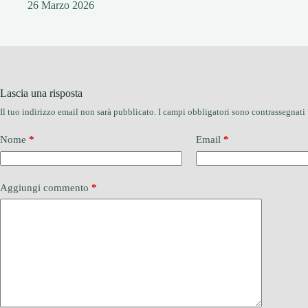
26 Marzo 2026
Lascia una risposta
Il tuo indirizzo email non sarà pubblicato.
I campi obbligatori sono contrassegnati
Nome
*
Email
*
Aggiungi commento
*