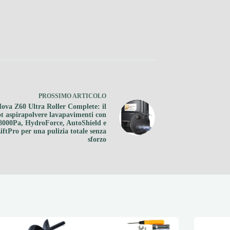
PROSSIMO
ARTICOLO
ova Z60 Ultra Roller Complete: il
t aspirapolvere lavapavimenti con
8000Pa, HydroForce, AutoShield e
iftPro per una pulizia totale senza
sforzo