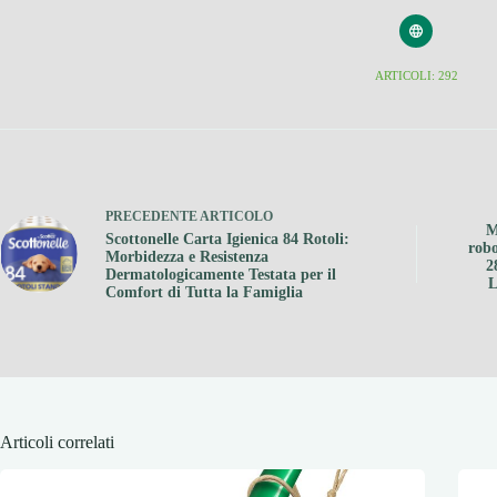
ARTICOLI: 292
PRECEDENTE
ARTICOLO
M
Scottonelle Carta Igienica 84 Rotoli:
robo
Morbidezza e Resistenza
2
Dermatologicamente Testata per il
L
Comfort di Tutta la Famiglia
Articoli correlati