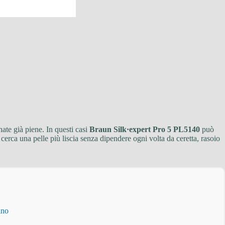
nate già piene. In questi casi
Braun Silk·expert Pro 5 PL5140
può
cerca una pelle più liscia senza dipendere ogni volta da ceretta, rasoio
ino