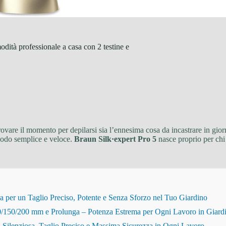
dità professionale a casa con 2 testine e
rovare il momento per depilarsi sia l’ennesima cosa da incastrare in gior
 modo semplice e veloce.
Braun Silk·expert Pro 5
nasce proprio per chi 
r un Taglio Preciso, Potente e Senza Sforzo nel Tuo Giardino
150/200 mm e Prolunga – Potenza Estrema per Ogni Lavoro in Giard
Silenziosa, Taglio Preciso e Massima Sicurezza in Ogni Lavoro