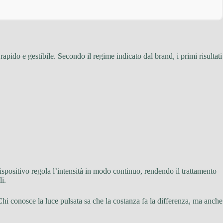
apido e gestibile. Secondo il regime indicato dal brand, i primi risultati
 dispositivo regola l’intensità in modo continuo, rendendo il trattamento
i.
hi conosce la luce pulsata sa che la costanza fa la differenza, ma anche