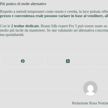
Più pratico di molte alternative
Rispetto a metodi temporanei come rasoio e ceretta, la luce pulsata offr
prezzo e convenienza reale possono variare in base al venditore, all
Con le
2 testine dedicate
, Braun Silk·expert Pro 5 può essere usato su 
molto più facile da mantenere. Se stai valutando un’alternativa concreta
tua quotidianità.
Redazione Rosa Notizi