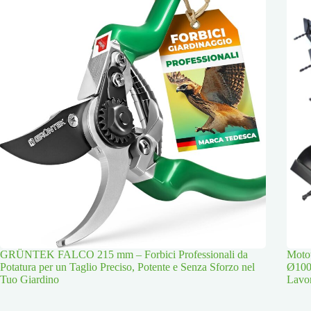
GRÜNTEK FALCO 215 mm – Forbici Professionali da
Moto
Potatura per un Taglio Preciso, Potente e Senza Sforzo nel
Ø100
Tuo Giardino
Lavor