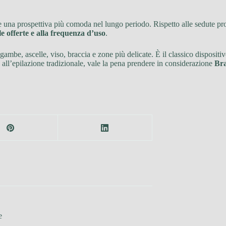
e una prospettiva più comoda nel lungo periodo. Rispetto alle sedute pro
e offerte e alla frequenza d’uso
.
gambe, ascelle, viso, braccia e zone più delicate. È il classico disposi
 all’epilazione tradizionale, vale la pena prendere in considerazione
Bra
e