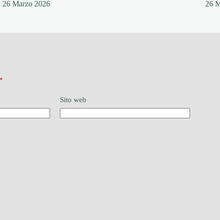
26 Marzo 2026
26 
*
Sito web