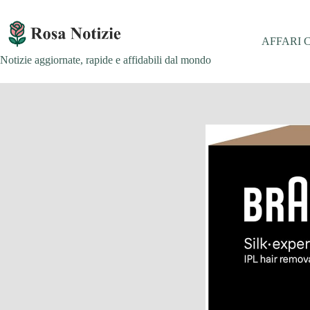
Salta
al
contenuto
AFFARI 
Notizie aggiornate, rapide e affidabili dal mondo