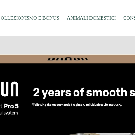
COLLEZIONISMO E BONUS
ANIMALI DOMESTICI
CONS