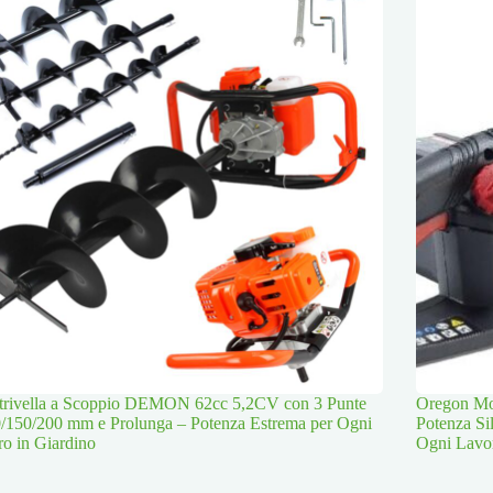
trivella a Scoppio DEMON 62cc 5,2CV con 3 Punte
Oregon Mot
/150/200 mm e Prolunga – Potenza Estrema per Ogni
Potenza Si
o in Giardino
Ogni Lavo