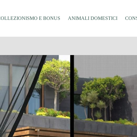
COLLEZIONISMO E BONUS
ANIMALI DOMESTICI
CONS