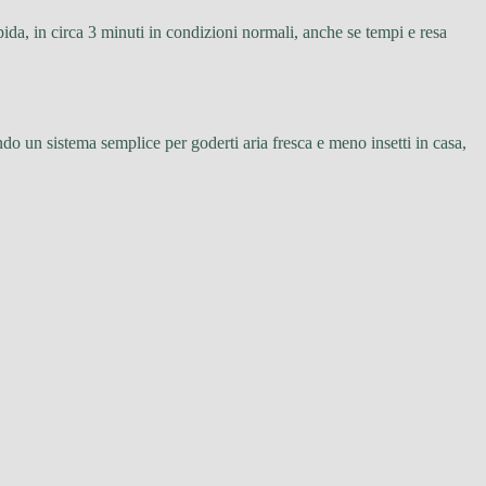
pida, in circa 3 minuti in condizioni normali, anche se tempi e resa
.
o un sistema semplice per goderti aria fresca e meno insetti in casa,