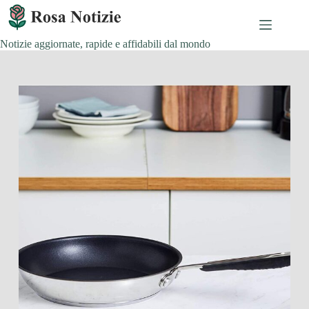
Salta
al
contenuto
Notizie aggiornate, rapide e affidabili dal mondo