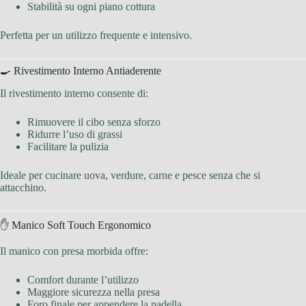
Stabilità su ogni piano cottura
Perfetta per un utilizzo frequente e intensivo.
🍳 Rivestimento Interno Antiaderente
Il rivestimento interno consente di:
Rimuovere il cibo senza sforzo
Ridurre l’uso di grassi
Facilitare la pulizia
Ideale per cucinare uova, verdure, carne e pesce senza che si
attacchino.
✋ Manico Soft Touch Ergonomico
Il manico con presa morbida offre:
Comfort durante l’utilizzo
Maggiore sicurezza nella presa
Foro finale per appendere la padella