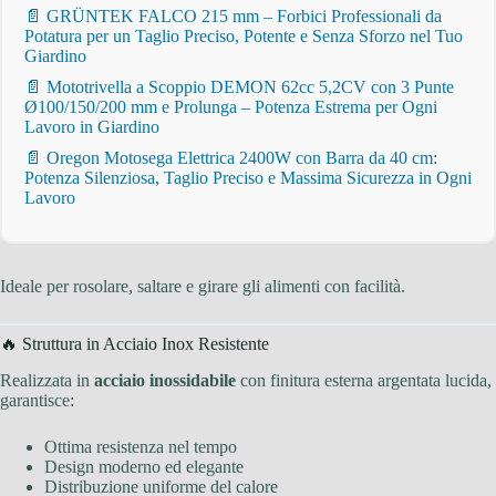
📄 GRÜNTEK FALCO 215 mm – Forbici Professionali da
Potatura per un Taglio Preciso, Potente e Senza Sforzo nel Tuo
Giardino
📄 Mototrivella a Scoppio DEMON 62cc 5,2CV con 3 Punte
Ø100/150/200 mm e Prolunga – Potenza Estrema per Ogni
Lavoro in Giardino
📄 Oregon Motosega Elettrica 2400W con Barra da 40 cm:
Potenza Silenziosa, Taglio Preciso e Massima Sicurezza in Ogni
Lavoro
Ideale per rosolare, saltare e girare gli alimenti con facilità.
🔥 Struttura in Acciaio Inox Resistente
Realizzata in
acciaio inossidabile
con finitura esterna argentata lucida,
garantisce:
Ottima resistenza nel tempo
Design moderno ed elegante
Distribuzione uniforme del calore