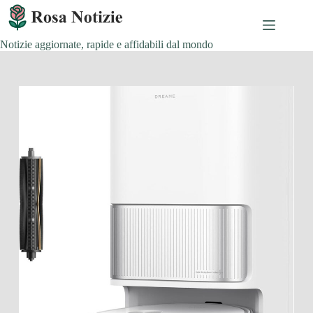
Salta
al
contenuto
Notizie aggiornate, rapide e affidabili dal mondo