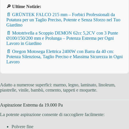
🔎 Ultime Notizie:
📄 GRÜNTEK FALCO 215 mm – Forbici Professionali da
Potatura per un Taglio Preciso, Potente e Senza Sforzo nel Tuo
Giardino
📄 Mototrivella a Scoppio DEMON 62cc 5,2CV con 3 Punte
Ø100/150/200 mm e Prolunga – Potenza Estrema per Ogni
Lavoro in Giardino
📄 Oregon Motosega Elettrica 2400W con Barra da 40 cm:
Potenza Silenziosa, Taglio Preciso e Massima Sicurezza in Ogni
Lavoro
Adatto a numerose superfici: marmo, legno, laminato, linoleum,
piastrelle, vinile, bambù, cemento, tappeti e moquette.
Aspirazione Estrema da 19.000 Pa
La potente aspirazione consente di raccogliere facilmente:
Polvere fine