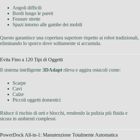
Angoli difficili
Bordi lungo le pareti
Fessure strette
Spazi intorno alle gambe dei mobili
Questo garantisce una copertura superiore rispetto ai robot tradizionali,
eliminando lo sporco dove solitamente si accumula.
Evita Fino a 120 Tipi di Oggetti
Il sistema intelligente
3DAdapt
rileva e aggira ostacoli come:
Scarpe
Cavi
Calze
Piccoli oggetti domestici
Riduce il rischio di urti e blocchi, rendendo la pulizia più fluida e
sicura in ambienti complessi.
PowerDock All-in-1: Manutenzione Totalmente Automatica