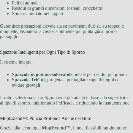
Peli di animali
Residui di grandi dimensioni (cereali, crocchette)
Sporco annidato nei tappeti
Garantisce prestazioni elevate sia su pavimenti duri sia su tappeti e
moquette, lasciando la casa visibilmente più pulita già al primo
passaggio.
Spazzole Intelligenti per Ogni Tipo di Sporco
Il sistema integra:
Spazzola in gomma sollevabile
, ideale per residui più grandi
Spazzola TriCut
, progettata per tagliare capelli lunghi ed
evitare grovigli
Il robot seleziona la configurazione più adatta in base alla superficie e
al tipo di sporco, migliorando l’efficacia e riducendo la manutenzione.
MopExtend™: Pulizia Profonda Anche nei Bordi
Grazie alla tecnologia
MopExtend™
, i moci flessibili raggiungono: