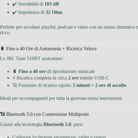
✔️ Sensibilità di
103 dB
✔️ Impedenza di
32 Ohm
Perfette per ascoltare playlist, podcast e video con un suono dinamico e
ricco.
🔋 Fino a 40 Ore di Autonomia + Ricarica Veloce
Le JBL Tune 510BT assicurano:
🔋
Fino a 40 ore
di riproduzione musicale
⚡ Ricarica completa in circa
2 ore
tramite USB-C
🚀 Funzione di ricarica rapida:
5 minuti = 2 ore di ascolto
Ideali per accompagnarti per tutta la giornata senza interruzioni.
📶 Bluetooth 5.0 con Connessione Multipoint
Grazie alla tecnologia
Bluetooth 5.0
, puoi:
Collegare facilmente smartphone, tablet e laptop