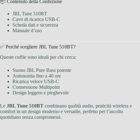
📦 Contenuto della Confezione
JBL Tune 510BT
Cavo di ricarica USB-C
Scheda dati e sicurezza
Manuale d’uso
✅ Perché scegliere JBL Tune 510BT?
Queste cuffie sono ideali per chi cerca:
Suono JBL Pure Bass potente
Autonomia fino a 40 ore
Ricarica veloce USB-C
Connessione Multipoint
Design leggero e pieghevole
Le
JBL Tune 510BT
combinano qualità audio, praticità wireless e
comfort in un design moderno e versatile, perfetto per l’ascolto
quotidiano senza compromessi.