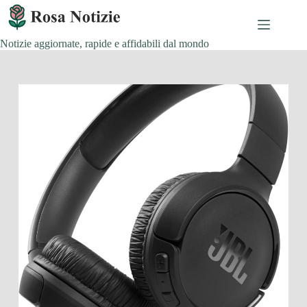
Salta
al
contenuto
Notizie aggiornate, rapide e affidabili dal mondo