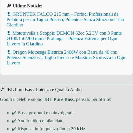
🔎 Ultime Notizie:
📄 GRÜNTEK FALCO 215 mm – Forbici Professionali da
Potatura per un Taglio Preciso, Potente e Senza Sforzo nel Tuo
Giardino
📄 Mototrivella a Scoppio DEMON 62cc 5,2CV con 3 Punte
Ø100/150/200 mm e Prolunga – Potenza Estrema per Ogni
Lavoro in Giardino
📄 Oregon Motosega Elettrica 2400W con Barra da 40 cm:
Potenza Silenziosa, Taglio Preciso e Massima Sicurezza in Ogni
Lavoro
🎵 JBL Pure Bass: Potenza e Qualità Audio
Goditi il celebre suono
JBL Pure Bass
, pensato per offrire:
✔️ Bassi profondi e coinvolgenti
✔️ Audio nitido e bilanciato
✔️ Risposta in frequenza fino a
20 kHz