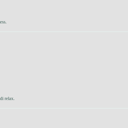
ess.
di relax.