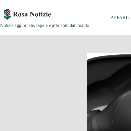
Salta
al
contenuto
AFFARI 
Notizie aggiornate, rapide e affidabili dal mondo