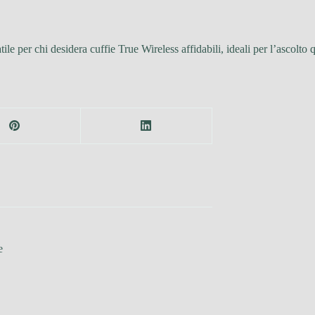
e per chi desidera cuffie True Wireless affidabili, ideali per l’ascolto 
e