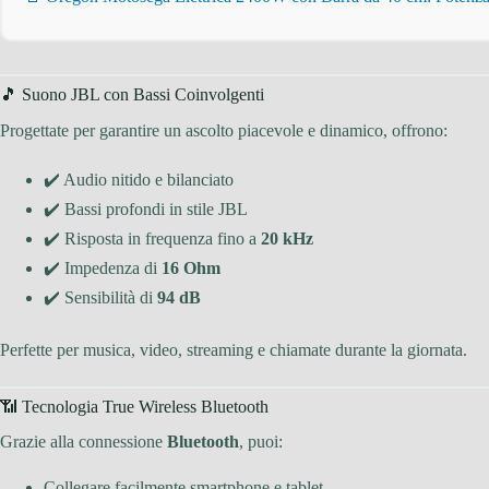
🎵 Suono JBL con Bassi Coinvolgenti
Progettate per garantire un ascolto piacevole e dinamico, offrono:
✔️ Audio nitido e bilanciato
✔️ Bassi profondi in stile JBL
✔️ Risposta in frequenza fino a
20 kHz
✔️ Impedenza di
16 Ohm
✔️ Sensibilità di
94 dB
Perfette per musica, video, streaming e chiamate durante la giornata.
📶 Tecnologia True Wireless Bluetooth
Grazie alla connessione
Bluetooth
, puoi:
Collegare facilmente smartphone e tablet