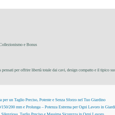
 Collezionismo e Bonus
 pensati per offrire libertà totale dai cavi, design compatto e il tipico
r un Taglio Preciso, Potente e Senza Sforzo nel Tuo Giardino
150/200 mm e Prolunga – Potenza Estrema per Ogni Lavoro in Giard
Silenziosa, Taglio Preciso e Massima Sicurezza in Ogni Lavoro