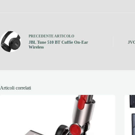
PRECEDENTE
ARTICOLO
JBL Tune 510 BT Cuffie On-Ear
JVC
Wireless
Articoli correlati