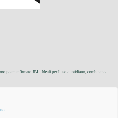
 suono potente firmato JBL. Ideali per l’uso quotidiano, combinano
ino