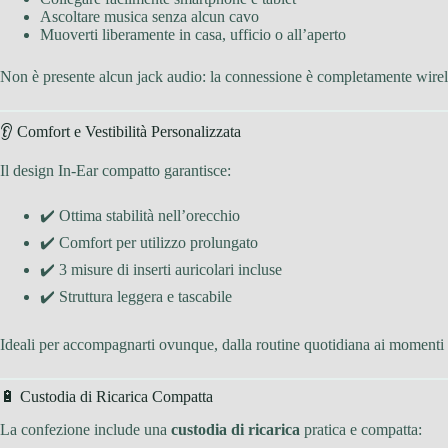
Ascoltare musica senza alcun cavo
Muoverti liberamente in casa, ufficio o all’aperto
Non è presente alcun jack audio: la connessione è completamente wirel
👂 Comfort e Vestibilità Personalizzata
Il design In-Ear compatto garantisce:
✔️ Ottima stabilità nell’orecchio
✔️ Comfort per utilizzo prolungato
✔️ 3 misure di inserti auricolari incluse
✔️ Struttura leggera e tascabile
Ideali per accompagnarti ovunque, dalla routine quotidiana ai momenti 
🔋 Custodia di Ricarica Compatta
La confezione include una
custodia di ricarica
pratica e compatta: