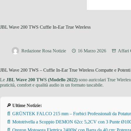
JBL Wave 200 TWS Cuffie In-Ear True Wireless
Redazione Rosa Notizie
16 Marzo 2026
Affari
JBL Wave 200 TWS – Cuffie In-Ear True Wireless Compatte e Potenti
Le
JBL Wave 200 TWS (Modello 2022)
sono auricolari True Wireless
praticità, comfort e qualità audio in un formato tascabile.
🔎 Ultime Notizie:
📄 GRÜNTEK FALCO 215 mm – Forbici Professionali da Potatura pe
📄 Mototrivella a Scoppio DEMON 62cc 5,2CV con 3 Punte Ø100/
📄 Oregon Motosega Elettrica 2400W con Barra da 40 cm: Potenza 